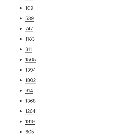
109
539
747
1183
311
1505
1394
1802
614
1368
1264
1919
605