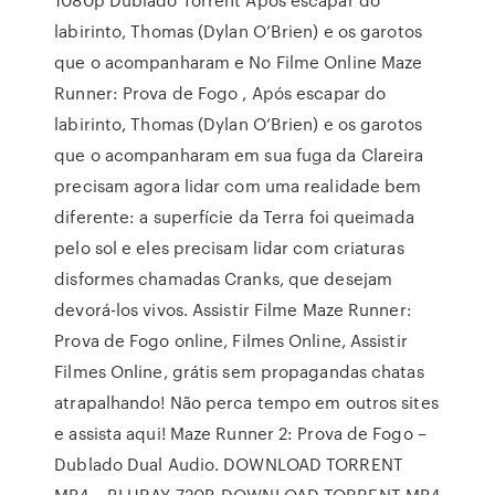
labirinto, Thomas (Dylan O’Brien) e os garotos
que o acompanharam e No Filme Online Maze
Runner: Prova de Fogo , Após escapar do
labirinto, Thomas (Dylan O’Brien) e os garotos
que o acompanharam em sua fuga da Clareira
precisam agora lidar com uma realidade bem
diferente: a superfície da Terra foi queimada
pelo sol e eles precisam lidar com criaturas
disformes chamadas Cranks, que desejam
devorá-los vivos. Assistir Filme Maze Runner:
Prova de Fogo online, Filmes Online, Assistir
Filmes Online, grátis sem propagandas chatas
atrapalhando! Não perca tempo em outros sites
e assista aqui! Maze Runner 2: Prova de Fogo –
Dublado Dual Audio. DOWNLOAD TORRENT
MP4 – BLURAY 720P. DOWNLOAD TORRENT MP4