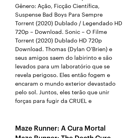
Gênero: Ação, Ficção Científica,
Suspense Bad Boys Para Sempre
Torrent (2020) Dublado / Legendado HD
720p – Download. Sonic – O Filme
Torrent (2020) Dublado HD 720p
Download. Thomas (Dylan O'Brien) e
seus amigos saem do labirinto e são
levados para um laboratório que se
revela perigoso. Eles então fogem e
encaram o mundo exterior devastado
pelo sol. Juntos, eles terão que unir
forças para fugir da CRUEL e
Maze Runner: A Cura Mortal
Maze Runner: The Death Cure