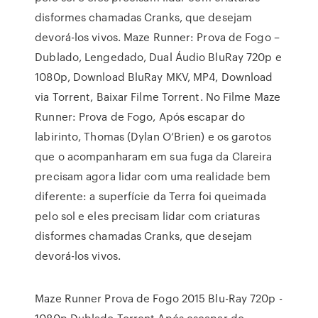
disformes chamadas Cranks, que desejam
devorá-los vivos. Maze Runner: Prova de Fogo –
Dublado, Lengedado, Dual Áudio BluRay 720p e
1080p, Download BluRay MKV, MP4, Download
via Torrent, Baixar Filme Torrent. No Filme Maze
Runner: Prova de Fogo, Após escapar do
labirinto, Thomas (Dylan O’Brien) e os garotos
que o acompanharam em sua fuga da Clareira
precisam agora lidar com uma realidade bem
diferente: a superfície da Terra foi queimada
pelo sol e eles precisam lidar com criaturas
disformes chamadas Cranks, que desejam
devorá-los vivos.
Maze Runner Prova de Fogo 2015 Blu-Ray 720p -
1080p Dublado Torrent Após escapar do