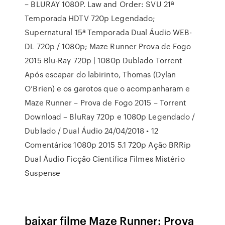
– BLURAY 1080P. Law and Order: SVU 21ª
Temporada HDTV 720p Legendado;
Supernatural 15ª Temporada Dual Áudio WEB-
DL 720p / 1080p; Maze Runner Prova de Fogo
2015 Blu-Ray 720p | 1080p Dublado Torrent
Após escapar do labirinto, Thomas (Dylan
O’Brien) e os garotos que o acompanharam e
Maze Runner – Prova de Fogo 2015 – Torrent
Download – BluRay 720p e 1080p Legendado /
Dublado / Dual Áudio 24/04/2018 • 12
Comentários 1080p 2015 5.1 720p Ação BRRip
Dual Áudio Ficção Cientifica Filmes Mistério
Suspense
baixar filme Maze Runner: Prova