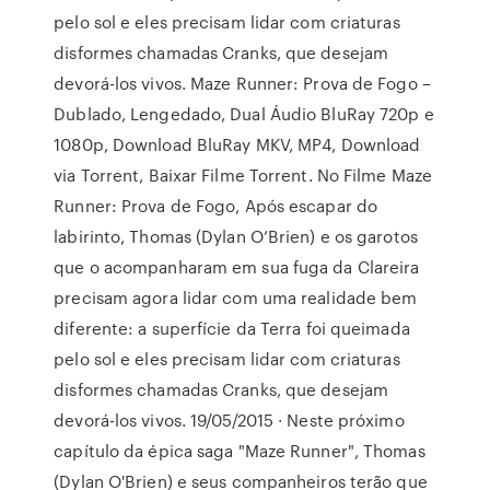
pelo sol e eles precisam lidar com criaturas
disformes chamadas Cranks, que desejam
devorá-los vivos. Maze Runner: Prova de Fogo –
Dublado, Lengedado, Dual Áudio BluRay 720p e
1080p, Download BluRay MKV, MP4, Download
via Torrent, Baixar Filme Torrent. No Filme Maze
Runner: Prova de Fogo, Após escapar do
labirinto, Thomas (Dylan O’Brien) e os garotos
que o acompanharam em sua fuga da Clareira
precisam agora lidar com uma realidade bem
diferente: a superfície da Terra foi queimada
pelo sol e eles precisam lidar com criaturas
disformes chamadas Cranks, que desejam
devorá-los vivos. 19/05/2015 · Neste próximo
capítulo da épica saga "Maze Runner", Thomas
(Dylan O'Brien) e seus companheiros terão que