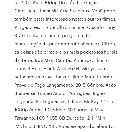
5.1 720p Ação BRRip Dual Áudio Ficção
Cientifica Filmes Mistério Suspense Você pode
também estar interessado nestes outros filmes:
Vingadores: Era de Ultron online. Quando Tony
Stark tenta iniciar um programa de
manutenção da paz dormente chamado Ultron,
as coisas dão errado e os mais poderosos heróis
da Terra: Iron Man, Capitão América, Thor, o
Incrível Hulk, Black Widow e Hawkeye, são
colocados à prova. Baixar Filme: Maze Runner:
Prova de Fogo Lançamento: 2015 Gênero: Ação,
Suspense, Ficção Áudio: Português, Inglês
Legenda: Português Qualidade: BluRay 720p /
1080p Áudio: 10 | Vídeo: 10 Formato: Mkv
Tamanho: 1,09 / 1,55 GB Duração: 2H 11Min
IMDb: 6.3 SINOPSE: Após escapar do labirinto,