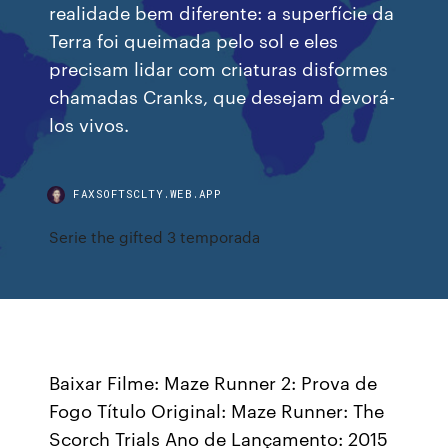
realidade bem diferente: a superfície da
Terra foi queimada pelo sol e eles
precisam lidar com criaturas disformes
chamadas Cranks, que desejam devorá-
los vivos.
FAXSOFTSCLTY.WEB.APP
Serie the gifted 3 temporada
Baixar Filme: Maze Runner 2: Prova de
Fogo Título Original: Maze Runner: The
Scorch Trials Ano de Lançamento: 2015