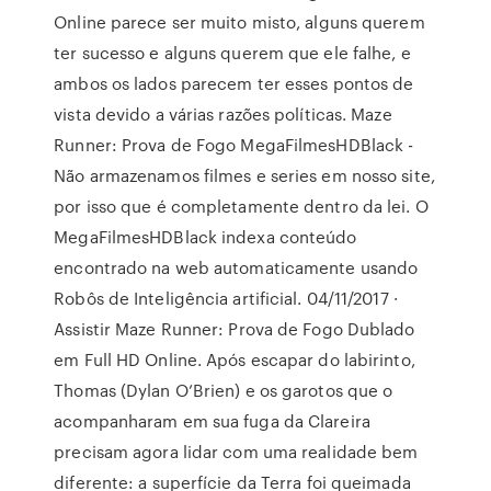
Online parece ser muito misto, alguns querem
ter sucesso e alguns querem que ele falhe, e
ambos os lados parecem ter esses pontos de
vista devido a várias razões políticas. Maze
Runner: Prova de Fogo MegaFilmesHDBlack -
Não armazenamos filmes e series em nosso site,
por isso que é completamente dentro da lei. O
MegaFilmesHDBlack indexa conteúdo
encontrado na web automaticamente usando
Robôs de Inteligência artificial. 04/11/2017 ·
Assistir Maze Runner: Prova de Fogo Dublado
em Full HD Online. Após escapar do labirinto,
Thomas (Dylan O’Brien) e os garotos que o
acompanharam em sua fuga da Clareira
precisam agora lidar com uma realidade bem
diferente: a superfície da Terra foi queimada