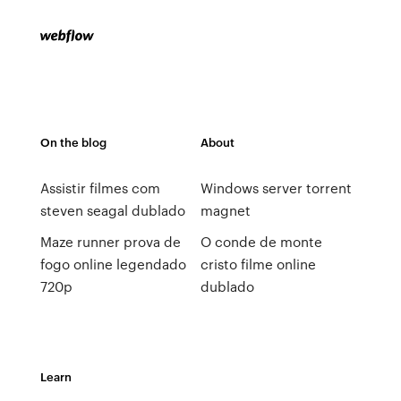
On the blog
About
Assistir filmes com
Windows server torrent
steven seagal dublado
magnet
Maze runner prova de
O conde de monte
fogo online legendado
cristo filme online
720p
dublado
Learn