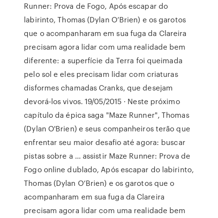
Runner: Prova de Fogo, Após escapar do
labirinto, Thomas (Dylan O’Brien) e os garotos
que o acompanharam em sua fuga da Clareira
precisam agora lidar com uma realidade bem
diferente: a superfície da Terra foi queimada
pelo sol e eles precisam lidar com criaturas
disformes chamadas Cranks, que desejam
devorá-los vivos. 19/05/2015 · Neste próximo
capítulo da épica saga "Maze Runner", Thomas
(Dylan O'Brien) e seus companheiros terão que
enfrentar seu maior desafio até agora: buscar
pistas sobre a … assistir Maze Runner: Prova de
Fogo online dublado, Após escapar do labirinto,
Thomas (Dylan O’Brien) e os garotos que o
acompanharam em sua fuga da Clareira
precisam agora lidar com uma realidade bem