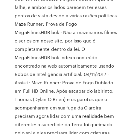
falhe, e ambos os lados parecem ter esses
pontos de vista devido a várias razões políticas.
Maze Runner: Prova de Fogo
MegaFilmesHDBlack - Não armazenamos filmes
e series em nosso site, por isso que é
completamente dentro da lei. O
MegaFilmesHDBlack indexa conteúdo
encontrado na web automaticamente usando
Robôs de Inteligência artificial. 04/11/2017 ·
Assistir Maze Runner: Prova de Fogo Dublado
em Full HD Online. Após escapar do labirinto,
Thomas (Dylan O’Brien) e os garotos que o
acompanharam em sua fuga da Clareira
precisam agora lidar com uma realidade bem
diferente: a superfície da Terra foi queimada
pelo sol e eles precisam lidar com criaturas