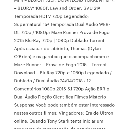
– BLURAY 1080P. Law and Order: SVU 21ª
Temporada HDTV 720p Legendado;
Supernatural 15ª Temporada Dual Áudio WEB-
DL 720p / 1080p; Maze Runner Prova de Fogo
2015 Blu-Ray 720p | 1080p Dublado Torrent
Após escapar do labirinto, Thomas (Dylan
O’Brien) e os garotos que o acompanharam e
Maze Runner – Prova de Fogo 2015 – Torrent
Download – BluRay 720p e 1080p Legendado /
Dublado / Dual Áudio 24/04/2018 • 12
Comentários 1080p 2015 5.1 720p Ação BRRip
Dual Áudio Ficção Cientifica Filmes Mistério
Suspense Você pode também estar interessado
nestes outros filmes: Vingadores: Era de Ultron
online. Quando Tony Stark tenta iniciar um
programa de manutenção da paz dormente