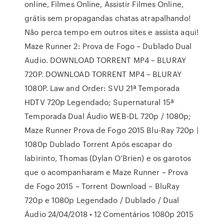
online, Filmes Online, Assistir Filmes Online,
grátis sem propagandas chatas atrapalhando!
Não perca tempo em outros sites e assista aqui!
Maze Runner 2: Prova de Fogo – Dublado Dual
Audio. DOWNLOAD TORRENT MP4 – BLURAY
720P. DOWNLOAD TORRENT MP4 – BLURAY
1080P. Law and Order: SVU 21ª Temporada
HDTV 720p Legendado; Supernatural 15ª
Temporada Dual Áudio WEB-DL 720p / 1080p;
Maze Runner Prova de Fogo 2015 Blu-Ray 720p |
1080p Dublado Torrent Após escapar do
labirinto, Thomas (Dylan O’Brien) e os garotos
que o acompanharam e Maze Runner – Prova
de Fogo 2015 – Torrent Download – BluRay
720p e 1080p Legendado / Dublado / Dual
Áudio 24/04/2018 • 12 Comentários 1080p 2015