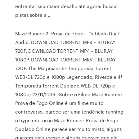
enfrentar seu maior desafio até agora: buscar
pistas sobre a …
Maze Runner 2: Prova de Fogo – Dublado Dual
Audio. DOWNLOAD TORRENT MP4 – BLURAY
720P. DOWNLOAD TORRENT MP4 – BLURAY
1080P. DOWNLOAD TORRENT MKV – BLURAY
720P. The Magicians 5ª Temporada Torrent
WEB-DL 720p e 1080p Legendado; Riverdale 4ª
Temporada Torrent Dublado WEB-DL 720p e
1080p; 23/11/2019 · Sobre o Filme Maze Runner:
Prova de Fogo Online é um filme muito
controverso, parece ser uma tendência running
o hype em torno Maze Runner: Prova de Fogo
Dublado Online parece ser muito misto, alguns
querem ter sucesso e alguns querem que ele