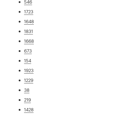
546
1723
1648
1831
1668
673
154
1923
1229
38
219
1428