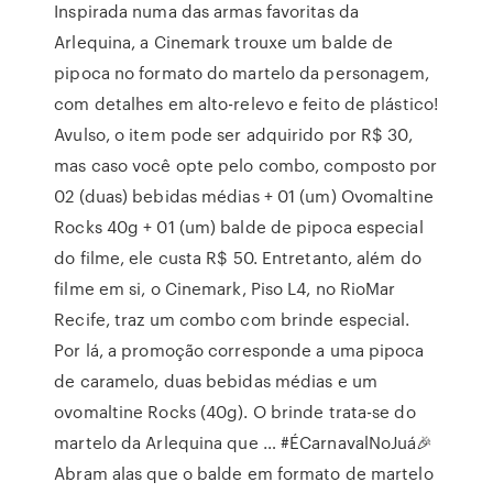
Inspirada numa das armas favoritas da
Arlequina, a Cinemark trouxe um balde de
pipoca no formato do martelo da personagem,
com detalhes em alto-relevo e feito de plástico!
Avulso, o item pode ser adquirido por R$ 30,
mas caso você opte pelo combo, composto por
02 (duas) bebidas médias + 01 (um) Ovomaltine
Rocks 40g + 01 (um) balde de pipoca especial
do filme, ele custa R$ 50. Entretanto, além do
filme em si, o Cinemark, Piso L4, no RioMar
Recife, traz um combo com brinde especial.
Por lá, a promoção corresponde a uma pipoca
de caramelo, duas bebidas médias e um
ovomaltine Rocks (40g). O brinde trata-se do
martelo da Arlequina que … #ÉCarnavalNoJuá🎉
Abram alas que o balde em formato de martelo