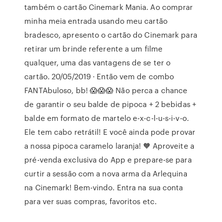
também o cartão Cinemark Mania. Ao comprar
minha meia entrada usando meu cartão
bradesco, apresento o cartão do Cinemark para
retirar um brinde referente a um filme
qualquer, uma das vantagens de se ter o
cartão. 20/05/2019 · Então vem de combo
FANTAbuloso, bb! 😱😱😱 Não perca a chance
de garantir o seu balde de pipoca + 2 bebidas +
balde em formato de martelo e-x-c-l-u-s-i-v-o.
Ele tem cabo retrátil! E você ainda pode provar
a nossa pipoca caramelo laranja! 🧡 Aproveite a
pré-venda exclusiva do App e prepare-se para
curtir a sessão com a nova arma da Arlequina
na Cinemark! Bem-vindo. Entra na sua conta
para ver suas compras, favoritos etc.