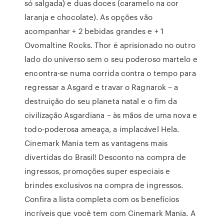
só salgada) e duas doces (caramelo na cor
laranja e chocolate). As opções vão
acompanhar + 2 bebidas grandes e + 1
Ovomaltine Rocks. Thor é aprisionado no outro
lado do universo sem o seu poderoso martelo e
encontra-se numa corrida contra o tempo para
regressar a Asgard e travar o Ragnarok – a
destruição do seu planeta natal e o fim da
civilização Asgardiana – às mãos de uma nova e
todo-poderosa ameaça, a implacável Hela.
Cinemark Mania tem as vantagens mais
divertidas do Brasil! Desconto na compra de
ingressos, promoções super especiais e
brindes exclusivos na compra de ingressos.
Confira a lista completa com os benefícios
incríveis que você tem com Cinemark Mania. A