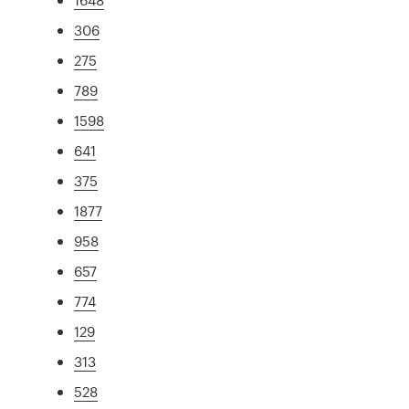
306
275
789
1598
641
375
1877
958
657
774
129
313
528