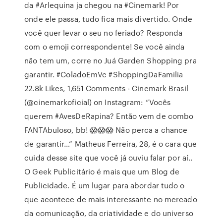
da #Arlequina ja chegou na #Cinemark! Por
onde ele passa, tudo fica mais divertido. Onde
você quer levar o seu no feriado? Responda
com o emoji correspondente! Se você ainda
não tem um, corre no Juá Garden Shopping pra
garantir. #ColadoEmVc #ShoppingDaFamilia
22.8k Likes, 1,651 Comments - Cinemark Brasil
(@cinemarkoficial) on Instagram: “Vocês
querem #AvesDeRapina? Então vem de combo
FANTAbuloso, bb! 😱😱😱 Não perca a chance
de garantir…” Matheus Ferreira, 28, é o cara que
cuida desse site que você já ouviu falar por aí..
O Geek Publicitário é mais que um Blog de
Publicidade. É um lugar para abordar tudo o
que acontece de mais interessante no mercado
da comunicação, da criatividade e do universo