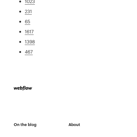
1023
231
65
1617
1398
467
On the blog
About