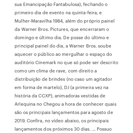
sua Emancipação Fantabulosa), fechando o
primeiro dia de evento na quinta-feira, e
Mulher-Maravilha 1984, além do próprio painel
da Warner Bros. Pictures, que encerraram o
domingo e último dia. De posse do último e
principal painel do dia, a Warner Bros. soube
aquecer o público ao mergulhar o espaço do
auditório Cinemark no que só pode ser descrito
como um clima de rave, com direito a
distribuição de brindes (no caso um agitador
em forma de martelo), DJ (a primeira vez na
história da CCXP), animadoras vestidas de
Arlequina no Chegou a hora de conhecer quais
são os principais lançamentos para agosto de
2019. Confira, no vídeo abaixo, os principais
lançamentos dos próximos 30 dias. … Possuo