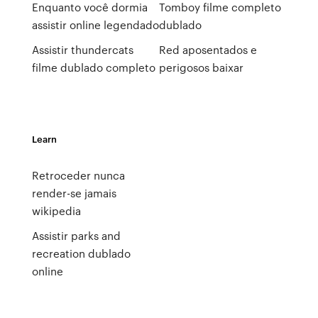
Enquanto você dormia
Tomboy filme completo
assistir online legendado
dublado
Assistir thundercats
Red aposentados e
filme dublado completo
perigosos baixar
Learn
Retroceder nunca
render-se jamais
wikipedia
Assistir parks and
recreation dublado
online