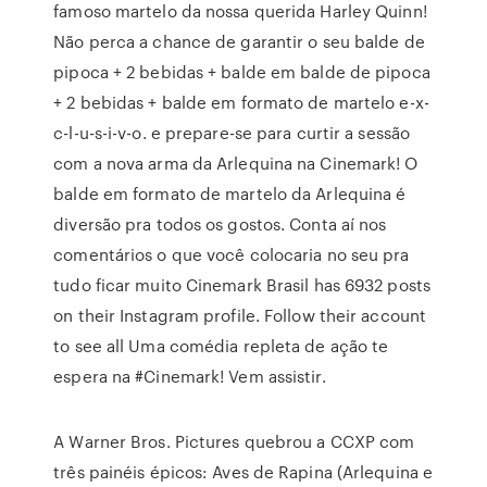
famoso martelo da nossa querida Harley Quinn!
Não perca a chance de garantir o seu balde de
pipoca + 2 bebidas + balde em balde de pipoca
+ 2 bebidas + balde em formato de martelo e-x-
c-l-u-s-i-v-o. e prepare-se para curtir a sessão
com a nova arma da Arlequina na Cinemark! O
balde em formato de martelo da Arlequina é
diversão pra todos os gostos. Conta aí nos
comentários o que você colocaria no seu pra
tudo ficar muito Cinemark Brasil has 6932 posts
on their Instagram profile. Follow their account
to see all Uma comédia repleta de ação te
espera na #Cinemark! Vem assistir.
A Warner Bros. Pictures quebrou a CCXP com
três painéis épicos: Aves de Rapina (Arlequina e