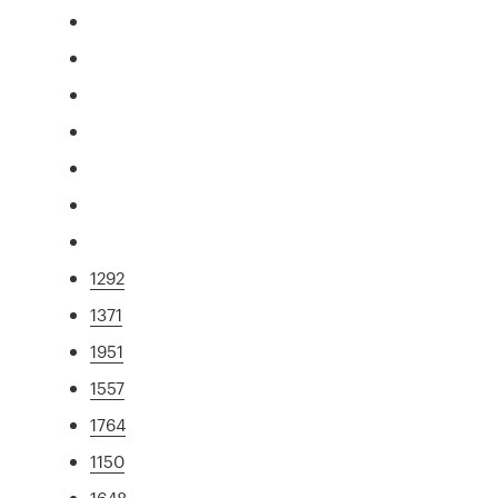
1292
1371
1951
1557
1764
1150
1648