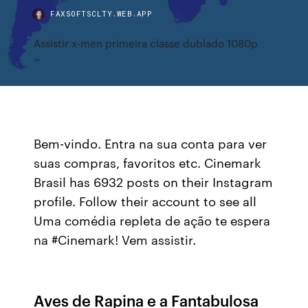
FAXSOFTSCLTY.WEB.APP
Assistir x-men primeira classe dublado 1080p
Bem-vindo. Entra na sua conta para ver
suas compras, favoritos etc. Cinemark
Brasil has 6932 posts on their Instagram
profile. Follow their account to see all
Uma comédia repleta de ação te espera
na #Cinemark! Vem assistir.
Aves de Rapina e a Fantabulosa