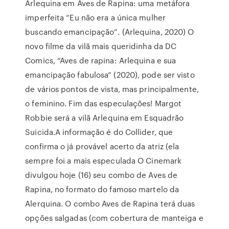
Arlequina em Aves de Rapina: uma metáfora
imperfeita “Eu não era a única mulher
buscando emancipação”. (Arlequina, 2020) O
novo filme da vilã mais queridinha da DC
Comics, “Aves de rapina: Arlequina e sua
emancipação fabulosa” (2020), pode ser visto
de vários pontos de vista, mas principalmente,
o feminino. Fim das especulações! Margot
Robbie será a vilã Arlequina em Esquadrão
Suicida.A informação é do Collider, que
confirma o já provável acerto da atriz (ela
sempre foi a mais especulada O Cinemark
divulgou hoje (16) seu combo de Aves de
Rapina, no formato do famoso martelo da
Alerquina. O combo Aves de Rapina terá duas
opções salgadas (com cobertura de manteiga e