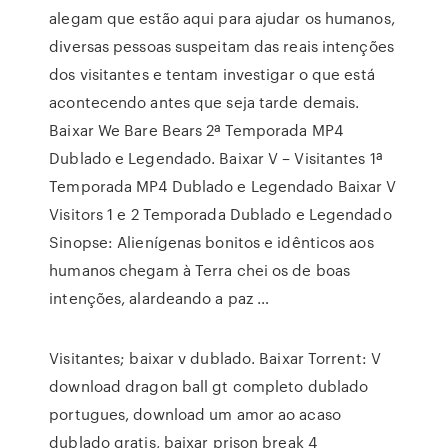
alegam que estão aqui para ajudar os humanos,
diversas pessoas suspeitam das reais intenções
dos visitantes e tentam investigar o que está
acontecendo antes que seja tarde demais.
Baixar We Bare Bears 2ª Temporada MP4
Dublado e Legendado. Baixar V – Visitantes 1ª
Temporada MP4 Dublado e Legendado Baixar V
Visitors 1 e 2 Temporada Dublado e Legendado
Sinopse: Alienígenas bonitos e idênticos aos
humanos chegam à Terra chei os de boas
intenções, alardeando a paz …
Visitantes; baixar v dublado. Baixar Torrent: V
download dragon ball gt completo dublado
portugues, download um amor ao acaso
dublado gratis, baixar prison break 4