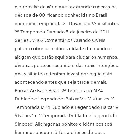
é o remake da série que fez grande sucesso na
década de 80, ficando conhecida no Brasil
como V V Temporada 2 Download V: Visitantes
2ª Temporada Dublado 5 de janeiro de 2011
Séries , V 162 Comentários Quando OVNIs
pairam sobre as maiores cidade do mundo e
alegam que estão aqui para ajudar os humanos,
diversas pessoas suspeitam das reais intenções
dos visitantes e tentam investigar o que está
acontecendo antes que seja tarde demais.
Baixar We Bare Bears 2ª Temporada MP4
Dublado e Legendado. Baixar V – Visitantes 1ª
Temporada MP4 Dublado e Legendado Baixar V
Visitors 1 e 2 Temporada Dublado e Legendado
Sinopse: Alienígenas bonitos e idênticos aos
humanos chegam à Terra chei os de boas