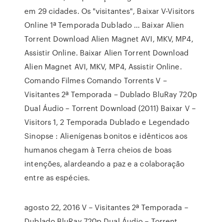
em 29 cidades. Os "visitantes", Baixar V-Visitors
Online 1ª Temporada Dublado … Baixar Alien
Torrent Download Alien Magnet AVI, MKV, MP4,
Assistir Online. Baixar Alien Torrent Download
Alien Magnet AVI, MKV, MP4, Assistir Online.
Comando Filmes Comando Torrents V –
Visitantes 2ª Temporada – Dublado BluRay 720p
Dual Áudio – Torrent Download (2011) Baixar V –
Visitors 1, 2 Temporada Dublado e Legendado
Sinopse : Alienígenas bonitos e idênticos aos
humanos chegam à Terra cheios de boas
intenções, alardeando a paz e a colaboração
entre as espécies.
agosto 22, 2016 V – Visitantes 2ª Temporada –
Dublado BluRay 720p Dual Áudio – Torrent