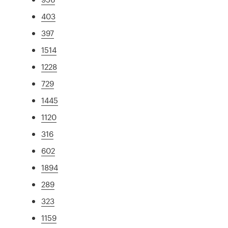
403
397
1514
1228
729
1445
1120
316
602
1894
289
323
1159