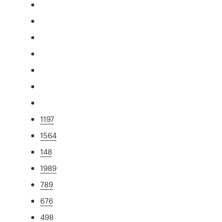
1197
1564
148
1989
789
676
498