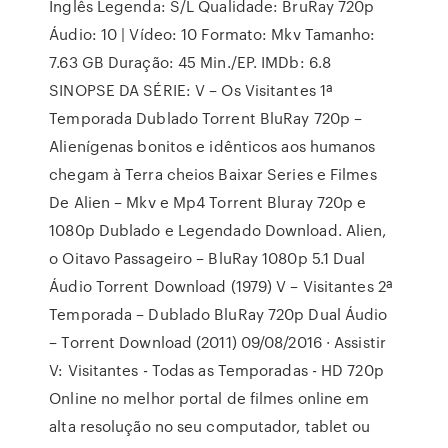
Inglês Legenda: S/L Qualidade: BruRay 720p
Áudio: 10 | Vídeo: 10 Formato: Mkv Tamanho:
7.63 GB Duração: 45 Min./EP. IMDb: 6.8
SINOPSE DA SÉRIE: V – Os Visitantes 1ª
Temporada Dublado Torrent BluRay 720p –
Alienígenas bonitos e idênticos aos humanos
chegam à Terra cheios Baixar Series e Filmes
De Alien – Mkv e Mp4 Torrent Bluray 720p e
1080p Dublado e Legendado Download. Alien,
o Oitavo Passageiro – BluRay 1080p 5.1 Dual
Áudio Torrent Download (1979) V – Visitantes 2ª
Temporada – Dublado BluRay 720p Dual Áudio
– Torrent Download (2011) 09/08/2016 · Assistir
V: Visitantes - Todas as Temporadas - HD 720p
Online no melhor portal de filmes online em
alta resolução no seu computador, tablet ou