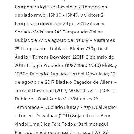
temporada kyle xy download 3 temporada
dublado rmvb; 15h30 - 15h40. v visitors 2
temporada download 29 jul. 2011 >Assistir
Seriado V-Visitors 2Âª Temporada Online
Dublado e 22 de agosto de 2016 V – Visitantes
2ª Temporada – Dublado BluRay 720p Dual
Áudio – Torrent Download (2011) 2 de maio de
2015 Trilogia Predador (1987-1990-2010) BluRay
1080p Dublado Dublado Torrent Download; 10
de agosto de 2017 Blade o Caçador de Aliens –
Torrent Download (2017) WEB-DL 720p | 1080p
Dublado – Dual Áudio V – Visitantes 2ª
Temporada – Dublado BluRay 720p Dual Áudio
– Torrent Download (2011) Sejam todos Bem-
vindo! Uma Dica Para Todos, Os filmes aqui
Postados Você pode assistir na sua TV, é Só