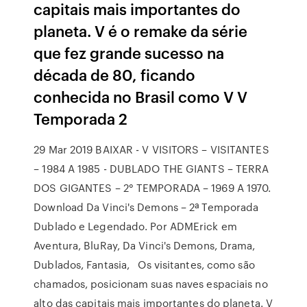
capitais mais importantes do
planeta. V é o remake da série
que fez grande sucesso na
década de 80, ficando
conhecida no Brasil como V V
Temporada 2
29 Mar 2019 BAIXAR - V VISITORS – VISITANTES
– 1984 A 1985 - DUBLADO THE GIANTS – TERRA
DOS GIGANTES – 2° TEMPORADA – 1969 A 1970.
Download Da Vinci's Demons – 2ª Temporada
Dublado e Legendado. Por ADMErick em
Aventura, BluRay, Da Vinci's Demons, Drama,
Dublados, Fantasia, Os visitantes, como são
chamados, posicionam suas naves espaciais no
alto das capitais mais importantes do planeta. V