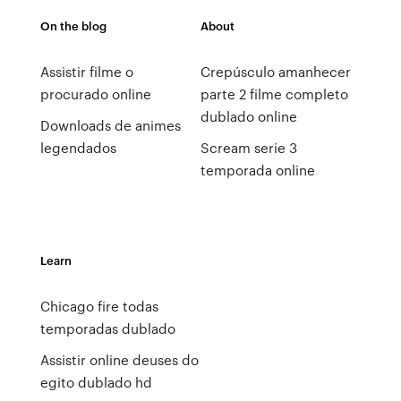
On the blog
About
Assistir filme o
Crepúsculo amanhecer
procurado online
parte 2 filme completo
dublado online
Downloads de animes
legendados
Scream serie 3
temporada online
Learn
Chicago fire todas
temporadas dublado
Assistir online deuses do
egito dublado hd