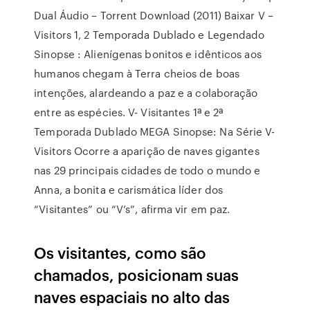
Dual Áudio – Torrent Download (2011) Baixar V –
Visitors 1, 2 Temporada Dublado e Legendado
Sinopse : Alienígenas bonitos e idênticos aos
humanos chegam à Terra cheios de boas
intenções, alardeando a paz e a colaboração
entre as espécies. V- Visitantes 1ª e 2ª
Temporada Dublado MEGA Sinopse: Na Série V-
Visitors Ocorre a aparição de naves gigantes
nas 29 principais cidades de todo o mundo e
Anna, a bonita e carismática líder dos
“Visitantes” ou “V’s”, afirma vir em paz.
Os visitantes, como são
chamados, posicionam suas
naves espaciais no alto das