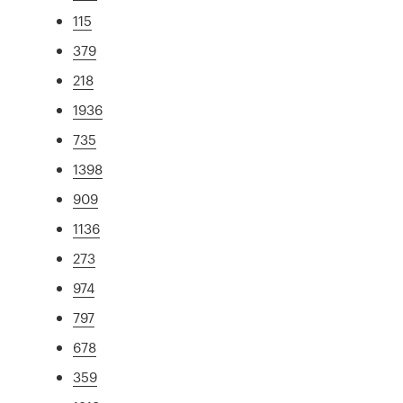
115
379
218
1936
735
1398
909
1136
273
974
797
678
359