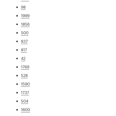
98
1999
1856
500
837
817
42
1769
528
1590
1737
504
1600