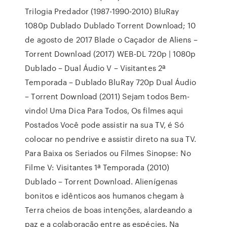
Trilogia Predador (1987-1990-2010) BluRay
1080p Dublado Dublado Torrent Download; 10
de agosto de 2017 Blade o Caçador de Aliens –
Torrent Download (2017) WEB-DL 720p | 1080p
Dublado – Dual Áudio V – Visitantes 2ª
Temporada – Dublado BluRay 720p Dual Áudio
– Torrent Download (2011) Sejam todos Bem-
vindo! Uma Dica Para Todos, Os filmes aqui
Postados Você pode assistir na sua TV, é Só
colocar no pendrive e assistir direto na sua TV.
Para Baixa os Seriados ou Filmes Sinopse: No
Filme V: Visitantes 1ª Temporada (2010)
Dublado – Torrent Download. Alienígenas
bonitos e idênticos aos humanos chegam à
Terra cheios de boas intenções, alardeando a
paz e a colaboração entre as espécies. Na