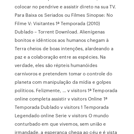
colocar no pendrive e assistir direto na sua TV.
Para Baixa os Seriados ou Filmes Sinopse: No
Filme V: Visitantes 1ª Temporada (2010)
Dublado – Torrent Download. Alienígenas
bonitos e idênticos aos humanos chegam à
Terra cheios de boas intenções, alardeando a
paz e a colaboração entre as espécies. Na
verdade, eles são répteis humanóides
carnívoros e pretendem tomar o controle do
planeta com manipulação da mídia e golpes
políticos. Felizmente, … v visitors 1ª Temporada
online completa assistir v visitors Online 1ª
Temporada Dublado v visitors 1 Temporada
Legendado online Serie v visitors O mundo
conturbado em que vivemos, sem união e
irmandade, a esperança chega ao céu e é vista