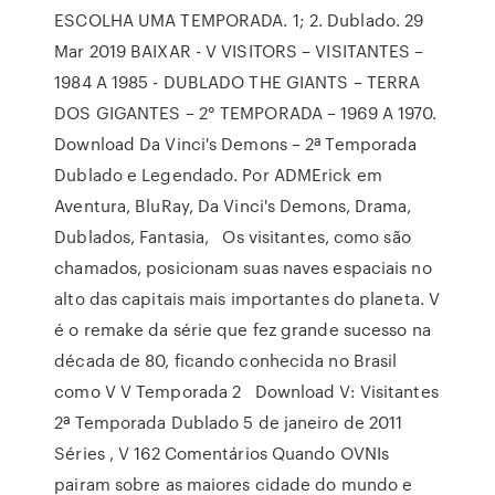
ESCOLHA UMA TEMPORADA. 1; 2. Dublado. 29
Mar 2019 BAIXAR - V VISITORS – VISITANTES –
1984 A 1985 - DUBLADO THE GIANTS – TERRA
DOS GIGANTES – 2° TEMPORADA – 1969 A 1970.
Download Da Vinci's Demons – 2ª Temporada
Dublado e Legendado. Por ADMErick em
Aventura, BluRay, Da Vinci's Demons, Drama,
Dublados, Fantasia, Os visitantes, como são
chamados, posicionam suas naves espaciais no
alto das capitais mais importantes do planeta. V
é o remake da série que fez grande sucesso na
década de 80, ficando conhecida no Brasil
como V V Temporada 2 Download V: Visitantes
2ª Temporada Dublado 5 de janeiro de 2011
Séries , V 162 Comentários Quando OVNIs
pairam sobre as maiores cidade do mundo e