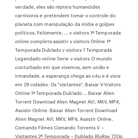
verdade, eles são répteis humanóides
carnívoros e pretendem tomar o controle do
planeta com manipulação da mídia e golpes
políticos. Felizmente, … v visitors 1ª Temporada
online completa assistir v visitors Online 1ª
Temporada Dublado v visitors 1 Temporada
Legendado online Serie v visitors O mundo
conturbado em que vivemos, sem união e
irmandade, a esperança chega ao céu e é vista
em 29 cidades. Os "visitantes", Baixar V-Visitors
Online 1ª Temporada Dublado … Baixar Alien
Torrent Download Alien Magnet AVI, MKV, MP4,
Assistir Online. Baixar Alien Torrent Download
Alien Magnet AVI, MKV, MP4, Assistir Online.
Comando Filmes Comando Torrents V –
Visitantes 2ª Temporada – Dublado BluRay 720p