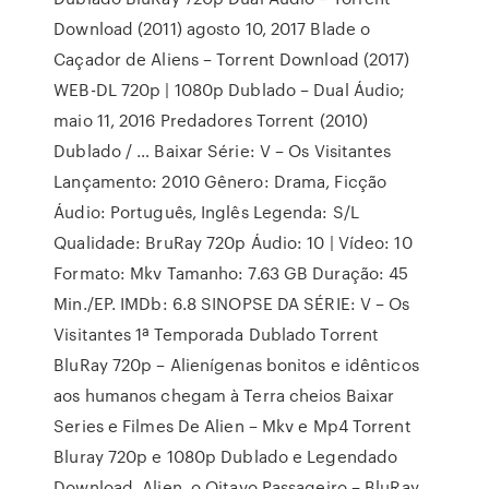
Download (2011) agosto 10, 2017 Blade o
Caçador de Aliens – Torrent Download (2017)
WEB-DL 720p | 1080p Dublado – Dual Áudio;
maio 11, 2016 Predadores Torrent (2010)
Dublado / … Baixar Série: V – Os Visitantes
Lançamento: 2010 Gênero: Drama, Ficção
Áudio: Português, Inglês Legenda: S/L
Qualidade: BruRay 720p Áudio: 10 | Vídeo: 10
Formato: Mkv Tamanho: 7.63 GB Duração: 45
Min./EP. IMDb: 6.8 SINOPSE DA SÉRIE: V – Os
Visitantes 1ª Temporada Dublado Torrent
BluRay 720p – Alienígenas bonitos e idênticos
aos humanos chegam à Terra cheios Baixar
Series e Filmes De Alien – Mkv e Mp4 Torrent
Bluray 720p e 1080p Dublado e Legendado
Download. Alien, o Oitavo Passageiro – BluRay