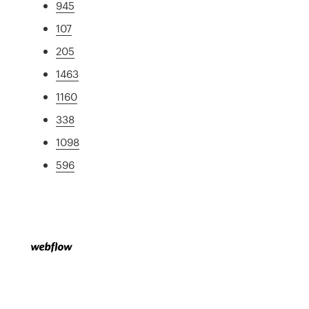
945
107
205
1463
1160
338
1098
596